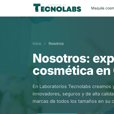
Maquila cosm
Inicio
/
Nosotros
Nosotros: exp
cosmética en
En Laboratorios Tecnolabs creamos 
innovadores, seguros y de alta cal
marcas de todos los tamaños en su c