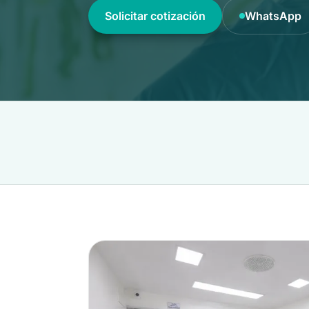
Solicitar cotización
WhatsApp