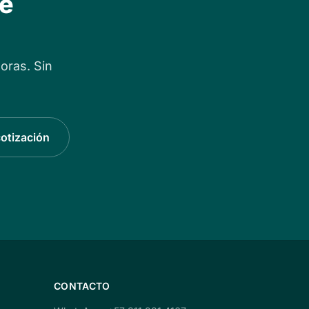
de
oras. Sin
cotización
CONTACTO