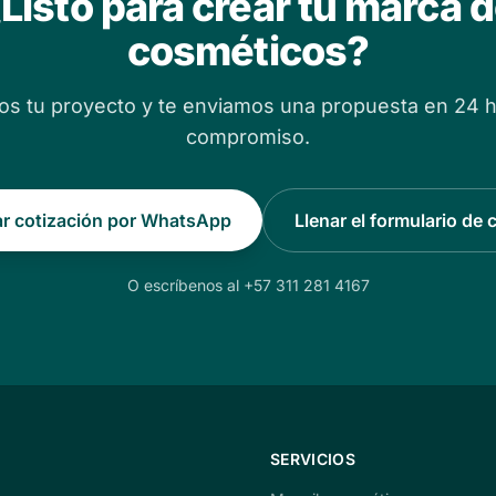
Listo para crear tu marca 
cosméticos?
s tu proyecto y te enviamos una propuesta en 24 h
compromiso.
tar cotización por WhatsApp
Llenar el formulario de 
O escríbenos al +57 311 281 4167
SERVICIOS