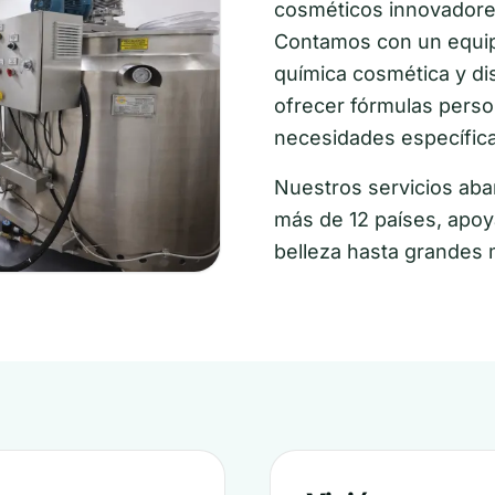
cosméticos innovadores
Contamos con un equip
química cosmética y di
ofrecer fórmulas person
necesidades específica
Nuestros servicios ab
más de 12 países, apo
belleza hasta grandes 