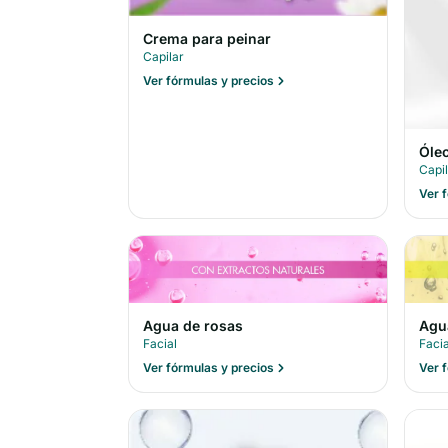
Crema para peinar
Capilar
Ver fórmulas y precios
Óleo
Capi
Ver 
Agua de rosas
Agu
Facial
Facia
Ver fórmulas y precios
Ver 