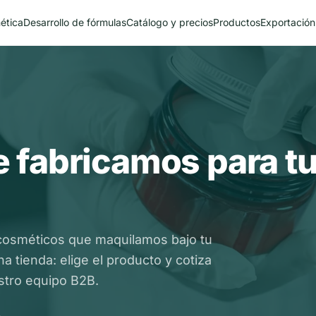
ética
Desarrollo de fórmulas
Catálogo y precios
Productos
Exportación
 fabricamos para t
cosméticos que maquilamos bajo tu
 tienda: elige el producto y cotiza
tro equipo B2B.