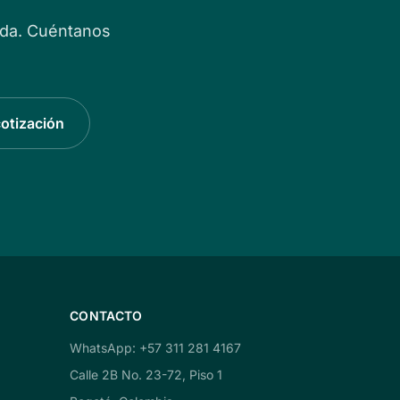
ida. Cuéntanos
cotización
CONTACTO
WhatsApp: +57 311 281 4167
Calle 2B No. 23-72, Piso 1