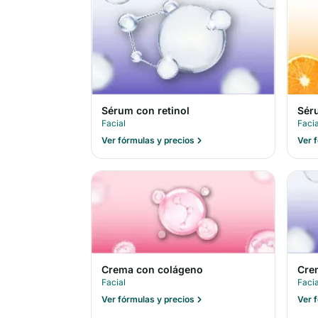
Sérum con retinol
Sér
Facial
Facia
Ver fórmulas y precios
Ver 
Crema con colágeno
Cre
Facial
Facia
Ver fórmulas y precios
Ver 