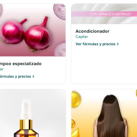
Acondicionador
Capilar
Ver fórmulas y precios
mpoo especializado
lar
fórmulas y precios