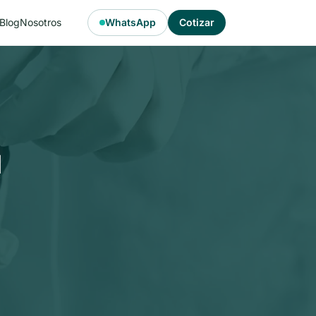
Blog
Nosotros
WhatsApp
Cotizar
u