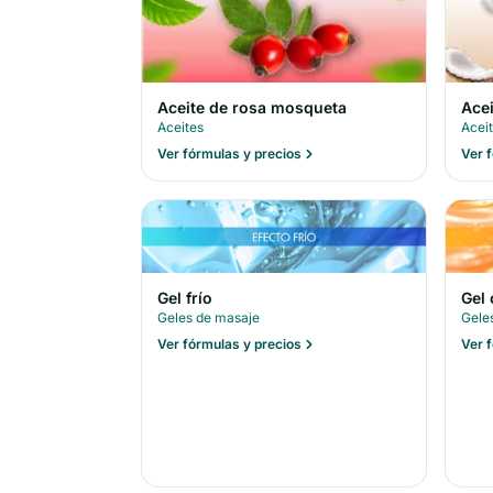
Aceite de rosa mosqueta
Ace
Aceites
Acei
Ver fórmulas y precios
Ver 
Gel frío
Gel 
Geles de masaje
Gele
Ver fórmulas y precios
Ver 