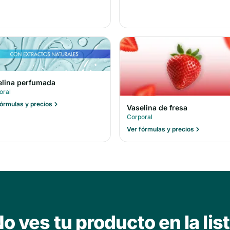
elina perfumada
oral
fórmulas y precios
Vaselina de fresa
Corporal
Ver fórmulas y precios
o ves tu producto en la lis