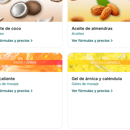
ite de coco
Aceite de almendras
tes
Aceites
fórmulas y precios
Ver fórmulas y precios
caliente
Gel de árnica y caléndula
s de masaje
Geles de masaje
fórmulas y precios
Ver fórmulas y precios