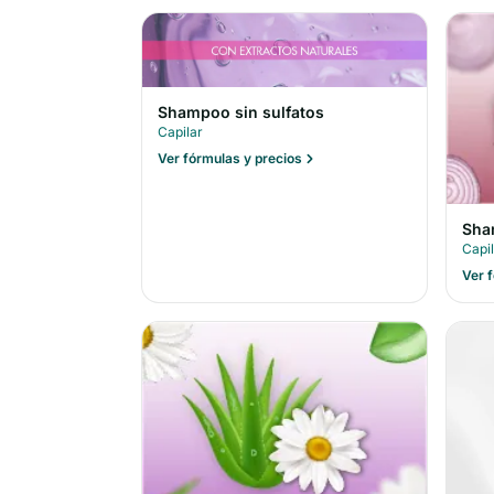
Shampoo sin sulfatos
Capilar
Ver fórmulas y precios
Sha
Capi
Ver 