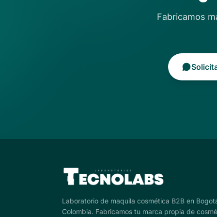
Fabricamos má
Solici
Laboratorio de maquila cosmética B2B en Bogot
Colombia. Fabricamos tu marca propia de cosmé