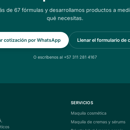
s de 67 fórmulas y desarrollamos productos a med
qué necesitas.
tar cotización por WhatsApp
Llenar el formulario de 
O escríbenos al +57 311 281 4167
SERVICIOS
Maquila cosmética
á,
Maquila de cremas y sérums
ticos