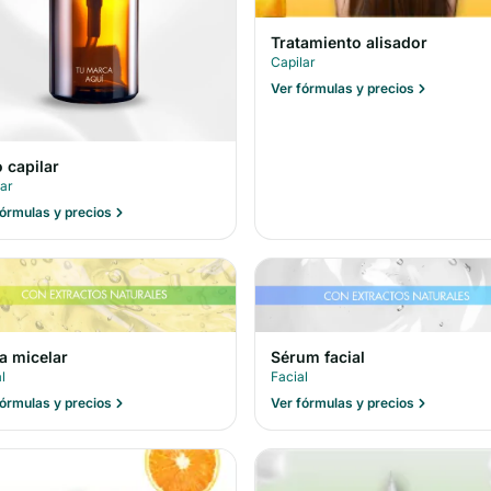
Tratamiento alisador
Capilar
Ver fórmulas y precios
 capilar
lar
fórmulas y precios
a micelar
Sérum facial
l
Facial
fórmulas y precios
Ver fórmulas y precios