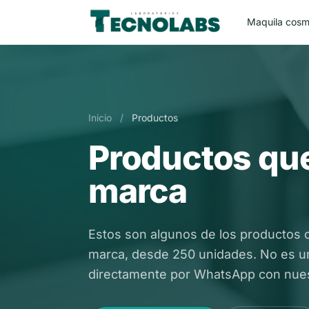
Maquila cosm
Inicio
/
Productos
Productos que
marca
Estos son algunos de los productos 
marca, desde 250 unidades. No es una
directamente por WhatsApp con nues