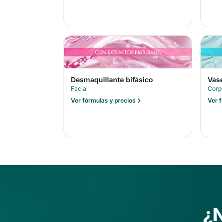
Desmaquillante bifásico
Vas
Facial
Corp
Ver fórmulas y precios
Ver 
¿N