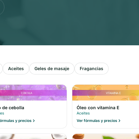
Aceites
Geles de masaje
Fragancias
 de cebolla
Óleo con vitamina E
tes
Aceites
fórmulas y precios
Ver fórmulas y precios