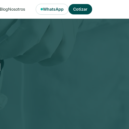
Blog
Nosotros
WhatsApp
Cotizar
u