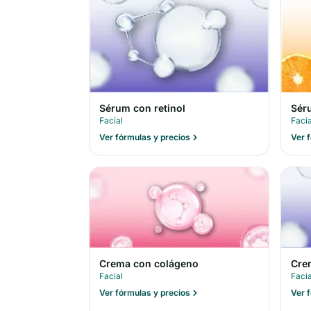
Sérum con retinol
Sér
Facial
Facia
Ver fórmulas y precios
Ver 
Crema con colágeno
Cre
Facial
Facia
Ver fórmulas y precios
Ver 