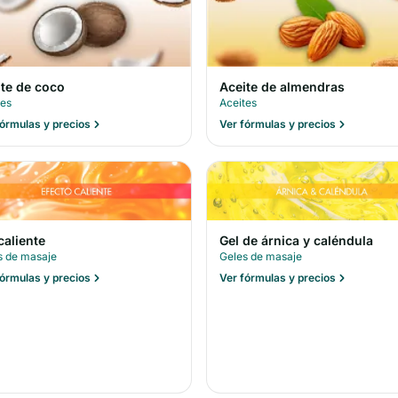
ite de coco
Aceite de almendras
tes
Aceites
fórmulas y precios
Ver fórmulas y precios
caliente
Gel de árnica y caléndula
s de masaje
Geles de masaje
fórmulas y precios
Ver fórmulas y precios