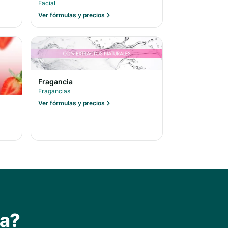
Facial
Ver fórmulas y precios
Fragancia
Fragancias
Ver fórmulas y precios
ta?