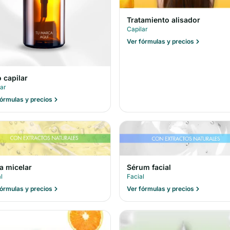
Tratamiento alisador
Capilar
Ver fórmulas y precios
 capilar
lar
fórmulas y precios
a micelar
Sérum facial
l
Facial
fórmulas y precios
Ver fórmulas y precios