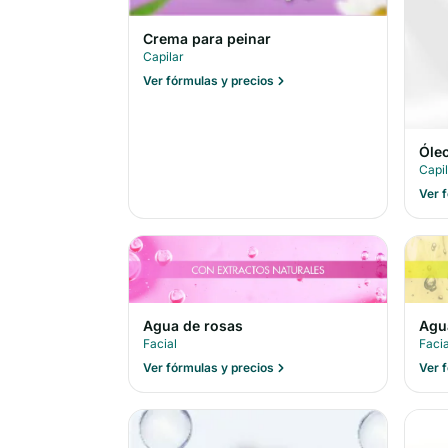
Crema para peinar
Capilar
Ver fórmulas y precios
Óleo
Capi
Ver 
Agua de rosas
Agu
Facial
Facia
Ver fórmulas y precios
Ver 