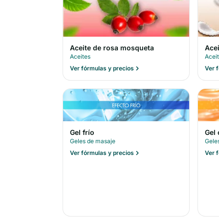
Aceite de rosa mosqueta
Ace
Aceites
Acei
Ver fórmulas y precios
Ver 
Gel frío
Gel 
Geles de masaje
Gele
Ver fórmulas y precios
Ver 