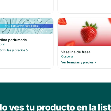
elina perfumada
oral
fórmulas y precios
Vaselina de fresa
Corporal
Ver fórmulas y precios
o ves tu producto en la lis