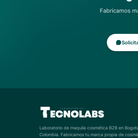
Fabricamos má
Solici
Laboratorio de maquila cosmética B2B en Bogot
Colombia. Fabricamos tu marca propia de cosmé