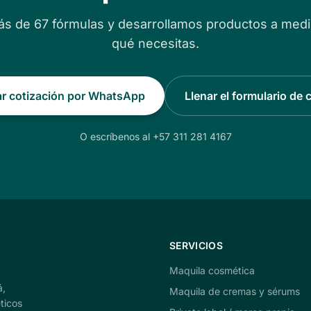
s de 67 fórmulas y desarrollamos productos a med
qué necesitas.
tar cotización por WhatsApp
Llenar el formulario de 
O escríbenos al +57 311 281 4167
SERVICIOS
Maquila cosmética
á,
Maquila de cremas y sérums
ticos