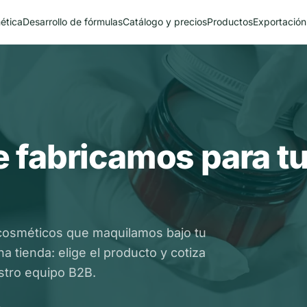
ética
Desarrollo de fórmulas
Catálogo y precios
Productos
Exportación
 fabricamos para t
cosméticos que maquilamos bajo tu
 tienda: elige el producto y cotiza
tro equipo B2B.