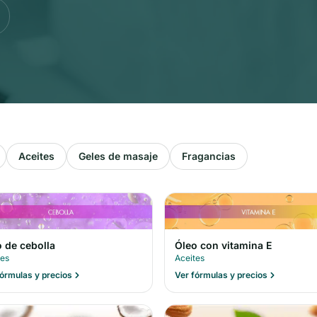
Aceites
Geles de masaje
Fragancias
 de cebolla
Óleo con vitamina E
tes
Aceites
fórmulas y precios
Ver fórmulas y precios