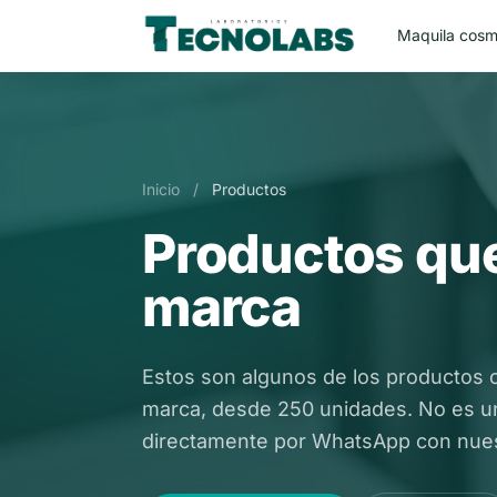
Maquila cosm
Inicio
/
Productos
Productos que
marca
Estos son algunos de los productos 
marca, desde 250 unidades. No es una
directamente por WhatsApp con nues