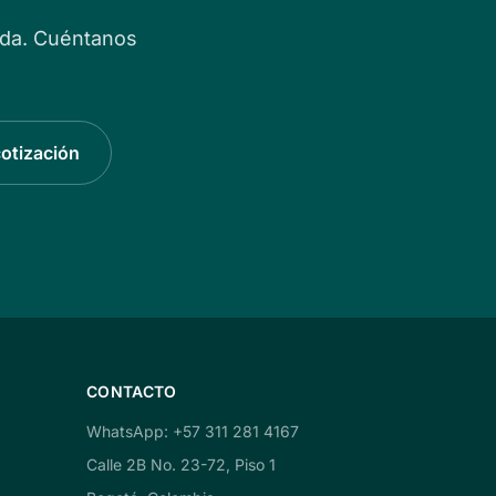
ida. Cuéntanos
cotización
CONTACTO
WhatsApp: +57 311 281 4167
Calle 2B No. 23-72, Piso 1