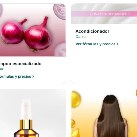
Acondicionador
Capilar
Ver fórmulas y precios
mpoo especializado
lar
fórmulas y precios