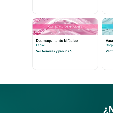
Desmaquillante bifásico
Vas
Facial
Corp
Ver fórmulas y precios
Ver 
¿N