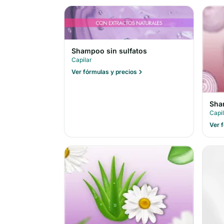
Shampoo sin sulfatos
Capilar
Ver fórmulas y precios
Sha
Capi
Ver 