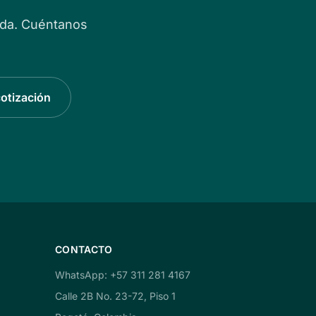
ida. Cuéntanos
cotización
CONTACTO
WhatsApp: +57 311 281 4167
Calle 2B No. 23-72, Piso 1