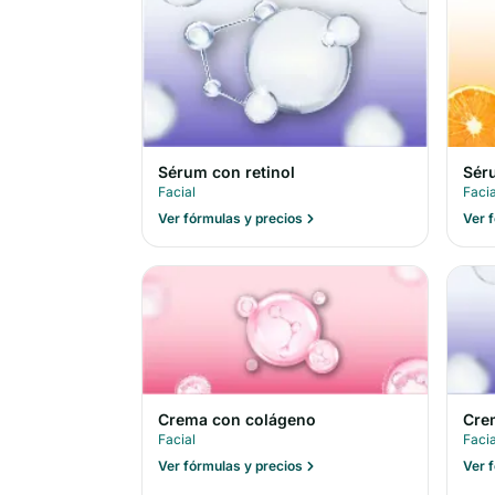
Sérum con retinol
Sér
Facial
Facia
Ver fórmulas y precios
Ver 
Crema con colágeno
Cre
Facial
Facia
Ver fórmulas y precios
Ver 