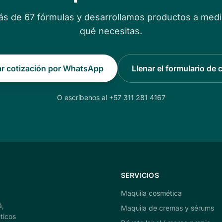
s de 67 fórmulas y desarrollamos productos a med
qué necesitas.
tar cotización por WhatsApp
Llenar el formulario de 
O escríbenos al +57 311 281 4167
SERVICIOS
Maquila cosmética
á,
Maquila de cremas y sérums
ticos