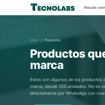
Maquila cosm
Inicio
/
Productos
Productos que
marca
Estos son algunos de los productos 
marca, desde 250 unidades. No es una
directamente por WhatsApp con nues