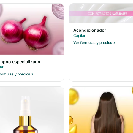
Acondicionador
Capilar
Ver fórmulas y precios
mpoo especializado
lar
fórmulas y precios