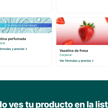
elina perfumada
oral
fórmulas y precios
Vaselina de fresa
Corporal
Ver fórmulas y precios
o ves tu producto en la lis