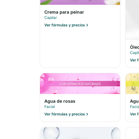
Crema para peinar
Capilar
Ver fórmulas y precios
Óleo
Capi
Ver 
Agua de rosas
Agu
Facial
Facia
Ver fórmulas y precios
Ver 