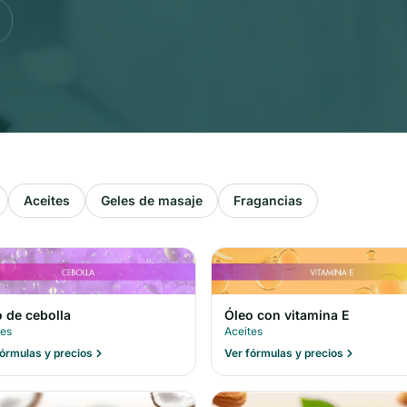
Aceites
Geles de masaje
Fragancias
 de cebolla
Óleo con vitamina E
tes
Aceites
fórmulas y precios
Ver fórmulas y precios