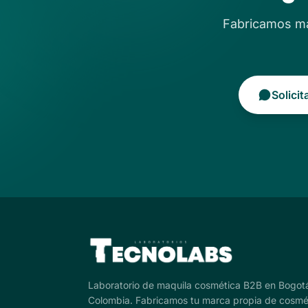
Fabricamos má
Solici
Laboratorio de maquila cosmética B2B en Bogot
Colombia. Fabricamos tu marca propia de cosmé