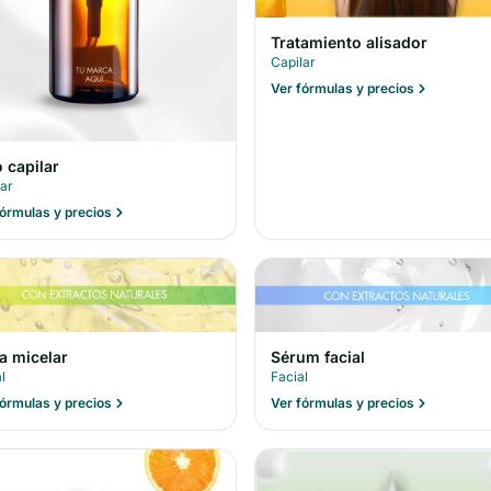
Tratamiento alisador
Capilar
Ver fórmulas y precios
 capilar
lar
fórmulas y precios
a micelar
Sérum facial
l
Facial
fórmulas y precios
Ver fórmulas y precios