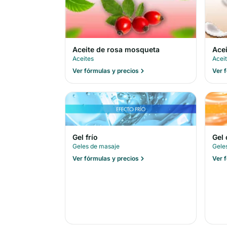
Aceite de rosa mosqueta
Ace
Aceites
Acei
Ver fórmulas y precios
Ver 
Gel frío
Gel 
Geles de masaje
Gele
Ver fórmulas y precios
Ver 