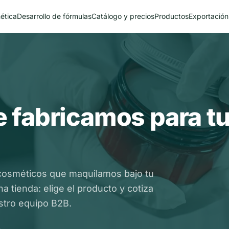
ética
Desarrollo de fórmulas
Catálogo y precios
Productos
Exportación
 fabricamos para t
cosméticos que maquilamos bajo tu
 tienda: elige el producto y cotiza
tro equipo B2B.