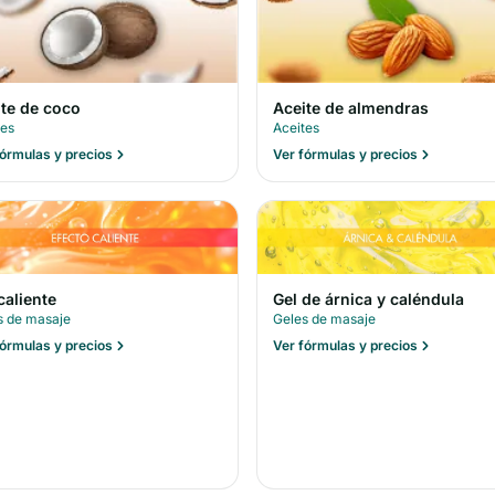
ite de coco
Aceite de almendras
tes
Aceites
fórmulas y precios
Ver fórmulas y precios
caliente
Gel de árnica y caléndula
s de masaje
Geles de masaje
fórmulas y precios
Ver fórmulas y precios