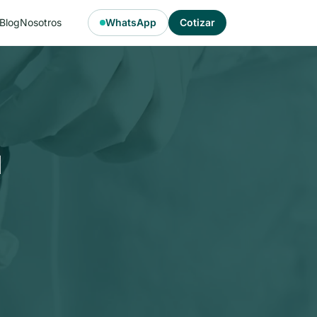
Blog
Nosotros
WhatsApp
Cotizar
u