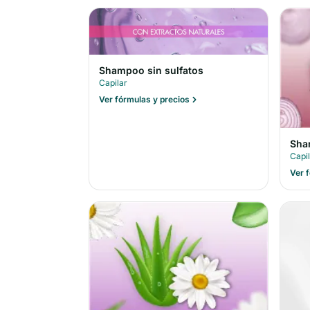
Shampoo sin sulfatos
Capilar
Ver fórmulas y precios
Sha
Capi
Ver 