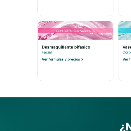
Desmaquillante bifásico
Vas
Facial
Corp
Ver fórmulas y precios
Ver 
¿N